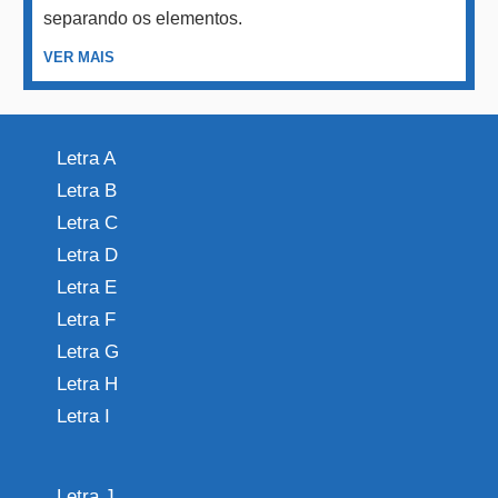
separando os elementos.
VER MAIS
Letra A
Letra B
Letra C
Letra D
Letra E
Letra F
Letra G
Letra H
Letra I
Letra J