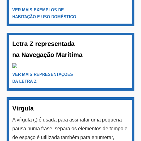
VER MAIS EXEMPLOS DE
HABITAÇÃO E USO DOMÈSTICO
Letra Z representada
na Navegação Marítima
VER MAIS REPRESENTAÇÕES
DA LETRA Z
Vírgula
A vírgula (,) é usada para assinalar uma pequena
pausa numa frase, separa os elementos de tempo e
de espaço é utilizada também para enumerar,