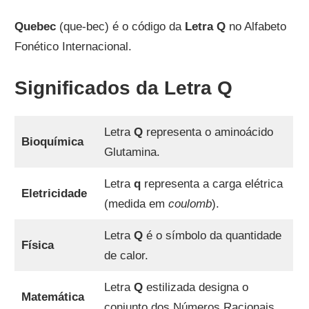
Quebec
(que-bec) é o código da
Letra Q
no Alfabeto
Fonético Internacional.
Significados da Letra Q
Letra
Q
representa o aminoácido
Bioquímica
Glutamina.
Letra
q
representa a carga elétrica
Eletricidade
(medida em
coulomb
).
Letra
Q
é o símbolo da quantidade
Física
de calor.
Letra
Q
estilizada designa o
Matemática
conjunto dos Números Racionais.