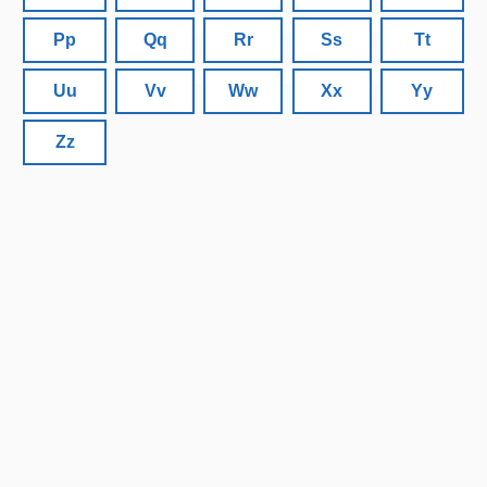
Pp
Qq
Rr
Ss
Tt
Uu
Vv
Ww
Xx
Yy
Zz