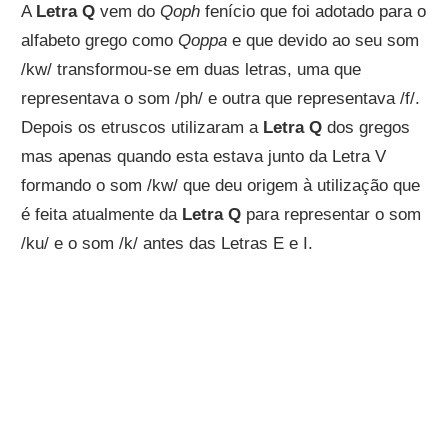
A
Letra Q
vem do
Qoph
fenício que foi adotado para o
alfabeto grego como
Qoppa
e que devido ao seu som
/kw/ transformou-se em duas letras, uma que
representava o som /ph/ e outra que representava /f/.
Depois os etruscos utilizaram a
Letra Q
dos gregos
mas apenas quando esta estava junto da Letra V
formando o som /kw/ que deu origem à utilização que
é feita atualmente da
Letra Q
para representar o som
/ku/ e o som /k/ antes das Letras E e I.