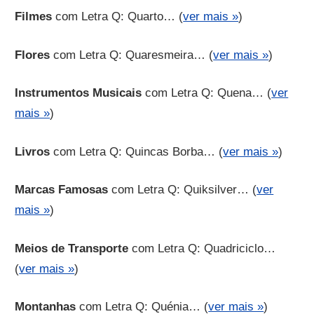
Filmes
com Letra Q: Quarto… (
ver mais »
)
Flores
com Letra Q: Quaresmeira… (
ver mais »
)
Instrumentos Musicais
com Letra Q: Quena… (
ver
mais »
)
Livros
com Letra Q: Quincas Borba… (
ver mais »
)
Marcas Famosas
com Letra Q: Quiksilver… (
ver
mais »
)
Meios de Transporte
com Letra Q: Quadriciclo…
(
ver mais »
)
Montanhas
com Letra Q: Quénia… (
ver mais »
)