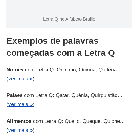
Letra Q no Alfabeto Braille
Exemplos de palavras
começadas com a Letra Q
Nomes
com Letra Q: Quintino, Quirina, Quitéria…
(
ver mais »
)
Países
com Letra Q: Qatar, Quénia, Quirguistão…
(
ver mais »
)
Alimentos
com Letra Q: Queijo, Queque, Quiche…
(
ver mais »
)