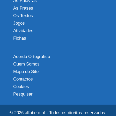
As Palavras
As Frases
Os Textos
Jogos
Atividades
Fichas
Acordo Ortográfico
Quem Somos
Mapa do Site
Contactos
Cookies
Pesquisar
© 2026
alfabeto.pt
- Todos os direitos reservados.