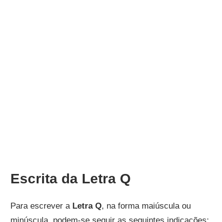
Escrita da Letra Q
Para escrever a
Letra Q
, na forma maiúscula ou
minúscula, podem-se seguir as seguintes indicações: