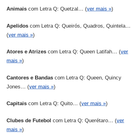
Animais
com Letra Q: Quetzal… (
ver mais »
)
Apelidos
com Letra Q: Queirós, Quadros, Quintela…
(
ver mais »
)
Atores e Atrizes
com Letra Q: Queen Latifah… (
ver
mais »
)
Cantores e Bandas
com Letra Q: Queen, Quincy
Jones… (
ver mais »
)
Capitais
com Letra Q: Quito… (
ver mais »
)
Clubes de Futebol
com Letra Q: Querétaro… (
ver
mais »
)