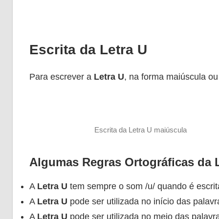
Escrita da Letra U
Para escrever a
Letra U
, na forma maiúscula ou
Escrita da Letra U maiúscula
Algumas Regras Ortográficas da L
A
Letra U
tem sempre o som /u/ quando é escrita
A
Letra U
pode ser utilizada no início das pala
A
Letra U
pode ser utilizada no meio das palavr