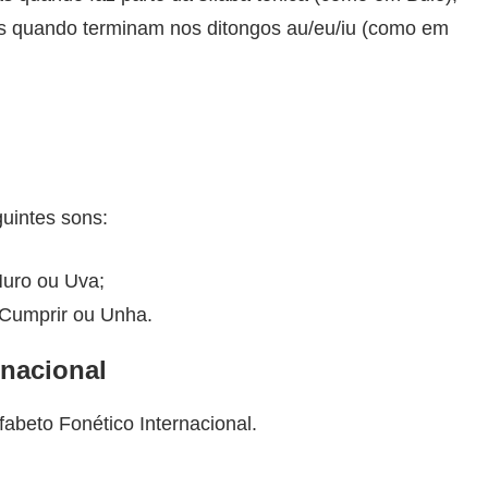
ras quando terminam nos ditongos au/eu/iu (como em
uintes sons:
Muro ou Uva;
 Cumprir ou Unha.
rnacional
fabeto Fonético Internacional.