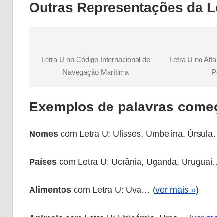
Outras Representações da L
Letra U no Código Internacional de
Letra U no Alf
Navegação Marítima
P
Exemplos de palavras começ
Nomes
com Letra U: Ulisses, Umbelina, Úrsula
Países
com Letra U: Ucrânia, Uganda, Uruguai
Alimentos
com Letra U: Uva… (
ver mais »
)