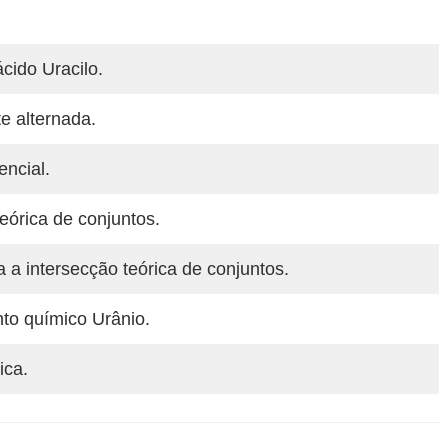
cido Uracilo.
e alternada.
encial.
eórica de conjuntos.
 a intersecção teórica de conjuntos.
to químico Urânio.
ca.