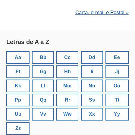
Carta, e-mail e Postal »
Letras de A a Z
Aa
Bb
Cc
Dd
Ee
Ff
Gg
Hh
Ii
Jj
Kk
Ll
Mm
Nn
Oo
Pp
Qq
Rr
Ss
Tt
Uu
Vv
Ww
Xx
Yy
Zz