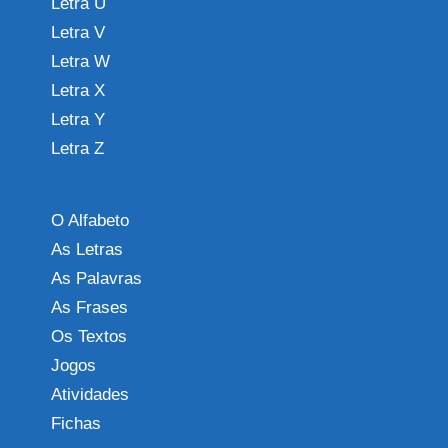
Letra U
Letra V
Letra W
Letra X
Letra Y
Letra Z
O Alfabeto
As Letras
As Palavras
As Frases
Os Textos
Jogos
Atividades
Fichas