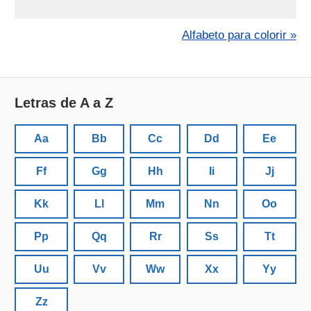
Alfabeto para colorir »
Letras de A a Z
Aa
Bb
Cc
Dd
Ee
Ff
Gg
Hh
Ii
Jj
Kk
Ll
Mm
Nn
Oo
Pp
Qq
Rr
Ss
Tt
Uu
Vv
Ww
Xx
Yy
Zz