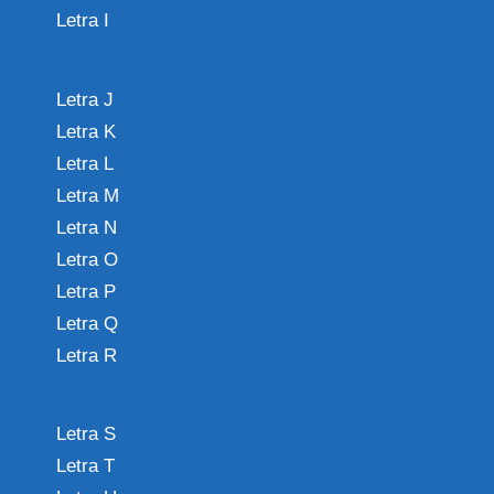
Letra I
Letra J
Letra K
Letra L
Letra M
Letra N
Letra O
Letra P
Letra Q
Letra R
Letra S
Letra T