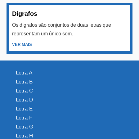
Dígrafos
Os dígrafos são conjuntos de duas letras que
representam um único som.
VER MAIS
Letra A
Letra B
Letra C
Letra D
Letra E
Letra F
Letra G
Letra H