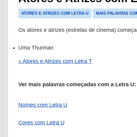
ATORES E ATRIZES COM LETRA U
MAIS PALAVRAS CO
Os atores e atrizes (estrelas de cinema) começ
Uma Thurman
« Atores e Atrizes com Letra T
Ver mais palavras começadas com a Letra U:
Nomes com Letra U
Cores com Letra U