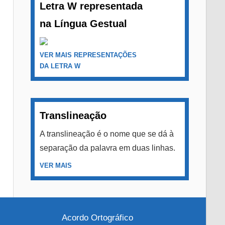
Letra W representada
na Língua Gestual
VER MAIS REPRESENTAÇÕES
DA LETRA W
Translineação
A translineação é o nome que se dá à
separação da palavra em duas linhas.
VER MAIS
Acordo Ortográfico