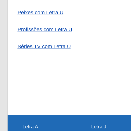
Peixes com Letra U
Profissões com Letra U
Séries TV com Letra U
Letra A
Letra J