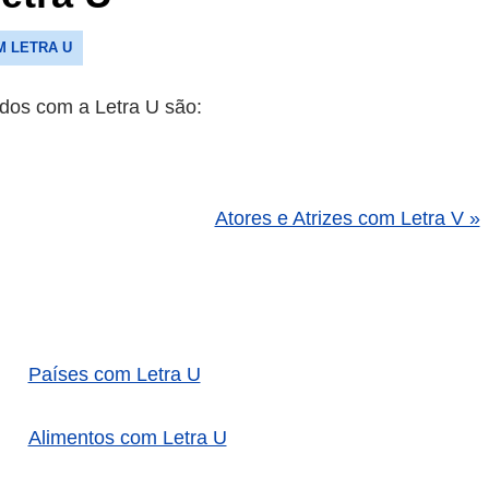
M LETRA U
ados com a Letra U são:
Atores e Atrizes com Letra V »
Países com Letra U
Alimentos com Letra U