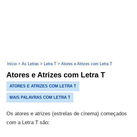
Início
>
As Letras
>
Letra T
>
Atores e Atrizes com Letra T
Atores e Atrizes com Letra T
ATORES E ATRIZES COM LETRA T
MAIS PALAVRAS COM LETRA T
Os atores e atrizes (estrelas de cinema) começados
com a Letra T são: