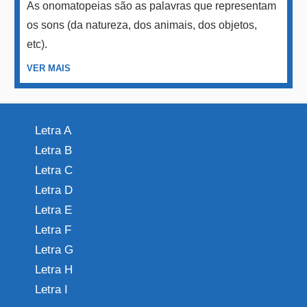
As onomatopeias são as palavras que representam
os sons (da natureza, dos animais, dos objetos,
etc).
VER MAIS
Letra A
Letra B
Letra C
Letra D
Letra E
Letra F
Letra G
Letra H
Letra I