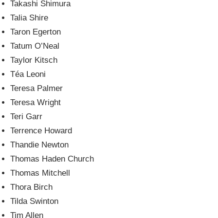
Takashi Shimura
Talia Shire
Taron Egerton
Tatum O’Neal
Taylor Kitsch
Téa Leoni
Teresa Palmer
Teresa Wright
Teri Garr
Terrence Howard
Thandie Newton
Thomas Haden Church
Thomas Mitchell
Thora Birch
Tilda Swinton
Tim Allen