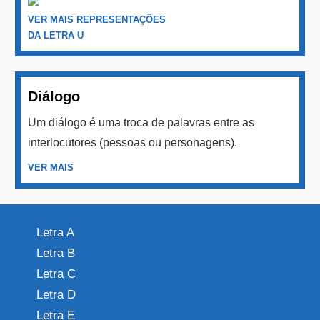
VER MAIS REPRESENTAÇÕES
DA LETRA U
Diálogo
Um diálogo é uma troca de palavras entre as
interlocutores (pessoas ou personagens).
VER MAIS
Letra A
Letra B
Letra C
Letra D
Letra E