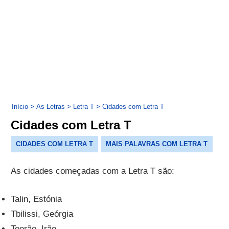
Início
>
As Letras
>
Letra T
>
Cidades com Letra T
Cidades com Letra T
CIDADES COM LETRA T
MAIS PALAVRAS COM LETRA T
As cidades começadas com a Letra T são:
Talin, Estónia
Tbilissi, Geórgia
Teerão, Irão