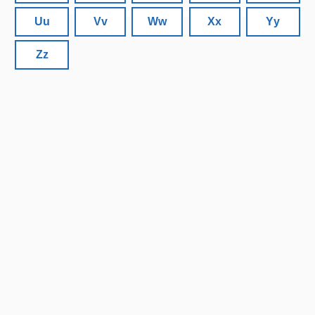
Uu
Vv
Ww
Xx
Yy
Zz