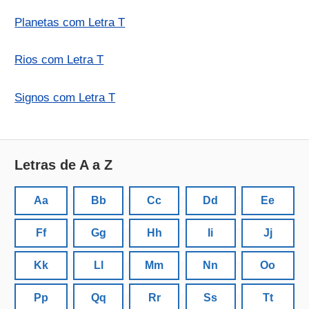
Planetas com Letra T
Rios com Letra T
Signos com Letra T
Letras de A a Z
Aa
Bb
Cc
Dd
Ee
Ff
Gg
Hh
Ii
Jj
Kk
Ll
Mm
Nn
Oo
Pp
Qq
Rr
Ss
Tt