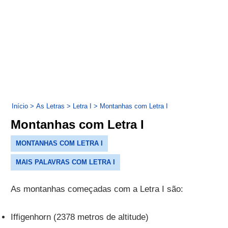
Início
>
As Letras
>
Letra I
>
Montanhas com Letra I
Montanhas com Letra I
MONTANHAS COM LETRA I
MAIS PALAVRAS COM LETRA I
As montanhas começadas com a Letra I são:
Iffigenhorn (2378 metros de altitude)