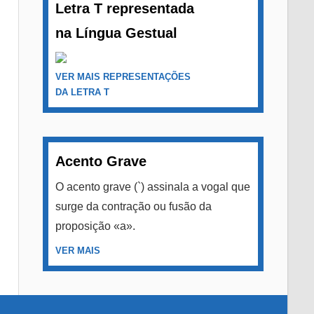
Letra T representada
na Língua Gestual
VER MAIS REPRESENTAÇÕES
DA LETRA T
Acento Grave
O acento grave (`) assinala a vogal que
surge da contração ou fusão da
proposição «a».
VER MAIS