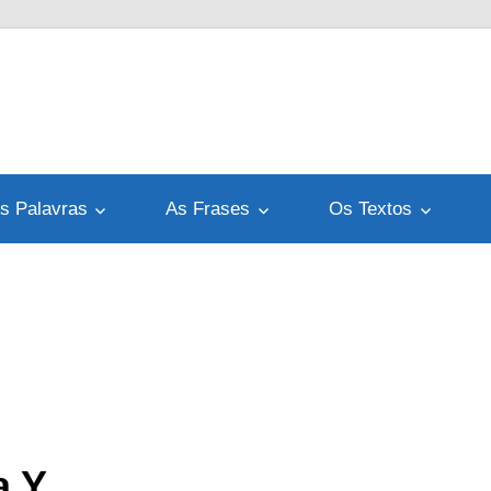
s Palavras
As Frases
Os Textos
a Y