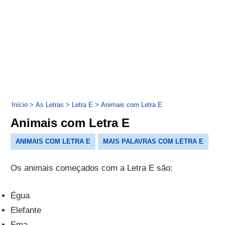
Início
>
As Letras
>
Letra E
>
Animais com Letra E
Animais com Letra E
ANIMAIS COM LETRA E
MAIS PALAVRAS COM LETRA E
Os animais começados com a Letra E são:
Égua
Elefante
Ema