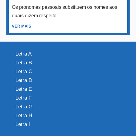
Os pronomes pessoais substituem os nomes aos
quais dizem respeito.
VER MAIS
Letra A
Letra B
Letra C
Letra D
Letra E
Letra F
Letra G
Letra H
Letra I