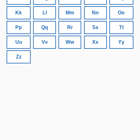
Kk
Ll
Mm
Nn
Oo
Pp
Qq
Rr
Ss
Tt
Uu
Vv
Ww
Xx
Yy
Zz