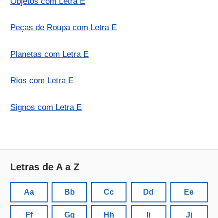
Objetos com Letra E
Peças de Roupa com Letra E
Planetas com Letra E
Rios com Letra E
Signos com Letra E
Letras de A a Z
Aa
Bb
Cc
Dd
Ee
Ff
Gg
Hh
Ii
Jj