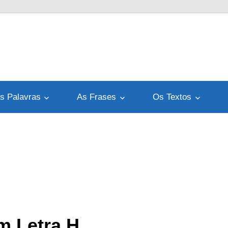
s Palavras
As Frases
Os Textos
m Letra H