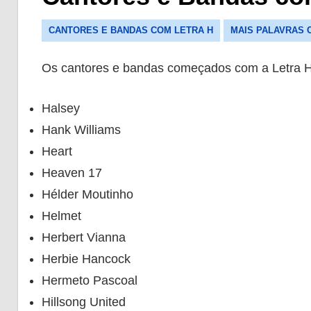
CANTORES E BANDAS COM LETRA H
MAIS PALAVRAS 
Os cantores e bandas começados com a Letra H
Halsey
Hank Williams
Heart
Heaven 17
Hélder Moutinho
Helmet
Herbert Vianna
Herbie Hancock
Hermeto Pascoal
Hillsong United