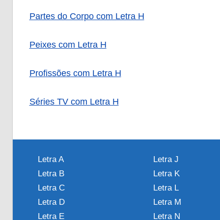
Partes do Corpo com Letra H
Peixes com Letra H
Profissões com Letra H
Séries TV com Letra H
Letra A
Letra J
Letra B
Letra K
Letra C
Letra L
Letra D
Letra M
Letra E
Letra N