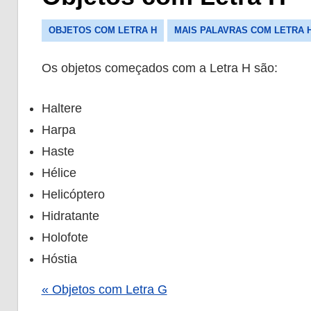
OBJETOS COM LETRA H
MAIS PALAVRAS COM LETRA 
Os objetos começados com a Letra H são:
Haltere
Harpa
Haste
Hélice
Helicóptero
Hidratante
Holofote
Hóstia
« Objetos com Letra G