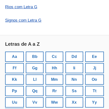
Rios com Letra G
Signos com Letra G
Letras de A a Z
Aa
Bb
Cc
Dd
Ee
Ff
Gg
Hh
Ii
Jj
Kk
Ll
Mm
Nn
Oo
Pp
Qq
Rr
Ss
Tt
Uu
Vv
Ww
Xx
Yy