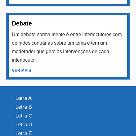
Debate
Um debate normalmente é entre interlocutores com
opiniões contrárias sobre um tema e tem um
moderador que gere as intervenções de cada
interlocutor.
VER MAIS
Letra A
Letra B
Letra C
Letra D
Letra E