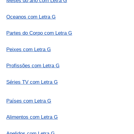
Meses do ano com Letra G
Oceanos com Letra G
Partes do Corpo com Letra G
Peixes com Letra G
Profissões com Letra G
Séries TV com Letra G
Países com Letra G
Alimentos com Letra G
Apelidos com Letra G