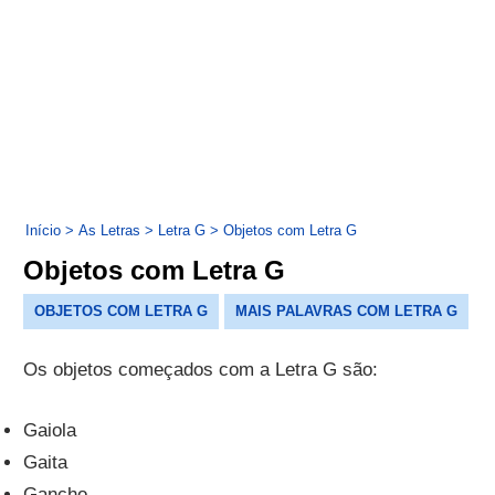
Início
>
As Letras
>
Letra G
>
Objetos com Letra G
Objetos com Letra G
OBJETOS COM LETRA G
MAIS PALAVRAS COM LETRA G
Os objetos começados com a Letra G são:
Gaiola
Gaita
Gancho