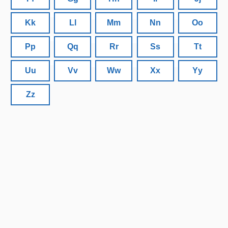
Kk
Ll
Mm
Nn
Oo
Pp
Qq
Rr
Ss
Tt
Uu
Vv
Ww
Xx
Yy
Zz