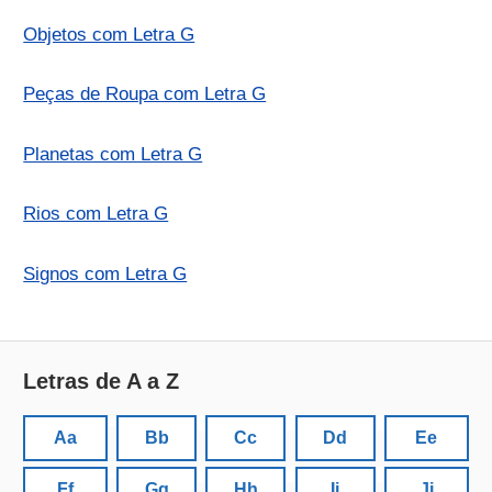
Objetos com Letra G
Peças de Roupa com Letra G
Planetas com Letra G
Rios com Letra G
Signos com Letra G
Letras de A a Z
Aa
Bb
Cc
Dd
Ee
Ff
Gg
Hh
Ii
Jj