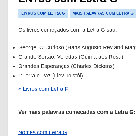
LIVROS COM LETRA G
MAIS PALAVRAS COM LETRA G
Os livros começados com a Letra G são:
George, O Curioso (Hans Augusto Rey and Marg
Grande Sertão: Veredas (Guimarães Rosa)
Grandes Esperanças (Charles Dickens)
Guerra e Paz (Liev Tolstói)
« Livros com Letra F
Ver mais palavras começadas com a Letra G:
Nomes com Letra G