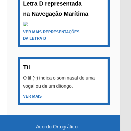
Letra D representada
na Navegação Marítima
VER MAIS REPRESENTAÇÕES
DA LETRA D
Til
O til (~) indica o som nasal de uma
vogal ou de um ditongo.
VER MAIS
Acordo Ortográfico