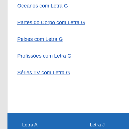
Oceanos com Letra G
Partes do Corpo com Letra G
Peixes com Letra G
Profissões com Letra G
Séries TV com Letra G
Letra A
Letra J