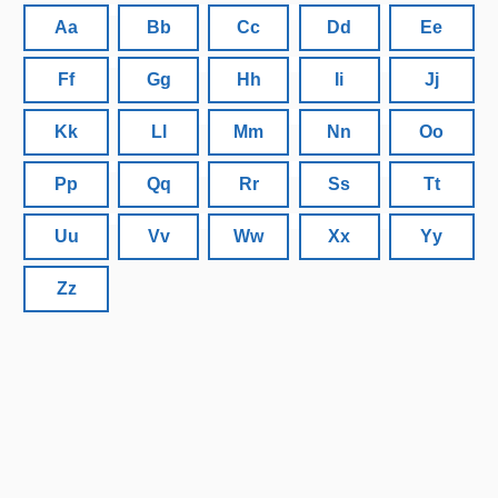
Aa
Bb
Cc
Dd
Ee
Ff
Gg
Hh
Ii
Jj
Kk
Ll
Mm
Nn
Oo
Pp
Qq
Rr
Ss
Tt
Uu
Vv
Ww
Xx
Yy
Zz