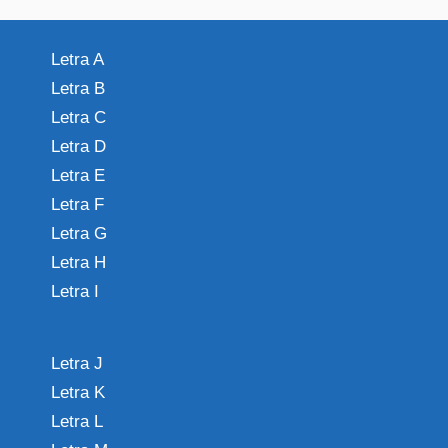
Letra A
Letra B
Letra C
Letra D
Letra E
Letra F
Letra G
Letra H
Letra I
Letra J
Letra K
Letra L