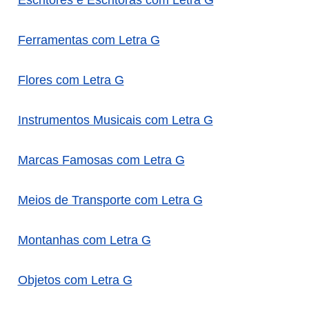
Escritores e Escritoras com Letra G
Ferramentas com Letra G
Flores com Letra G
Instrumentos Musicais com Letra G
Marcas Famosas com Letra G
Meios de Transporte com Letra G
Montanhas com Letra G
Objetos com Letra G