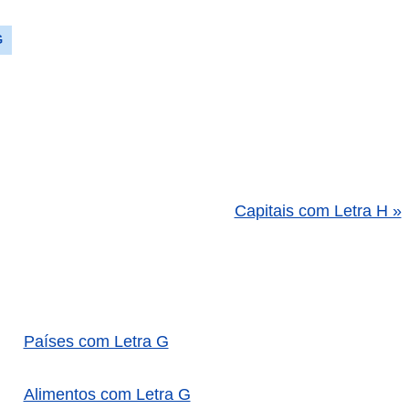
G
Capitais com Letra H »
Países com Letra G
Alimentos com Letra G