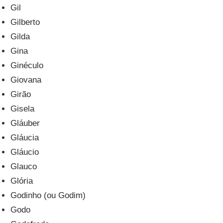
Gil
Gilberto
Gilda
Gina
Ginéculo
Giovana
Girão
Gisela
Gláuber
Gláucia
Gláucio
Glauco
Glória
Godinho (ou Godim)
Godo