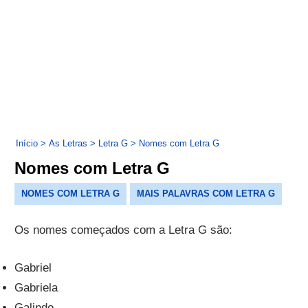
Início
>
As Letras
>
Letra G
>
Nomes com Letra G
Nomes com Letra G
NOMES COM LETRA G
MAIS PALAVRAS COM LETRA G
Os nomes começados com a Letra G são:
Gabriel
Gabriela
Galindo