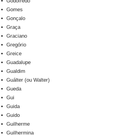
Godofredo
Gomes
Gonçalo
Graça
Graciano
Gregório
Greice
Guadalupe
Gualdim
Guálter (ou Walter)
Gueda
Gui
Guida
Guido
Guilherme
Guilhermina