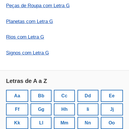
Peças de Roupa com Letra G
Planetas com Letra G
Rios com Letra G
Signos com Letra G
Letras de A a Z
Aa
Bb
Cc
Dd
Ee
Ff
Gg
Hh
Ii
Jj
Kk
Ll
Mm
Nn
Oo