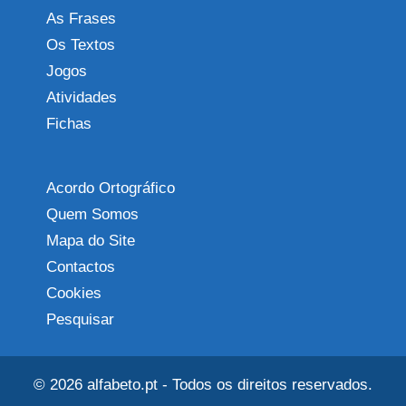
As Frases
Os Textos
Jogos
Atividades
Fichas
Acordo Ortográfico
Quem Somos
Mapa do Site
Contactos
Cookies
Pesquisar
© 2026
alfabeto.pt
- Todos os direitos reservados.