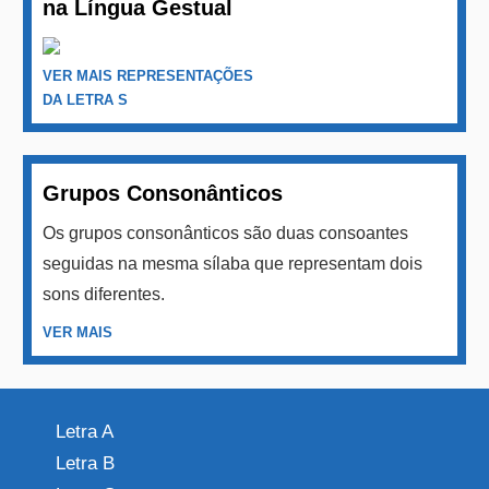
na Língua Gestual
VER MAIS REPRESENTAÇÕES
DA LETRA S
Grupos Consonânticos
Os grupos consonânticos são duas consoantes
seguidas na mesma sílaba que representam dois
sons diferentes.
VER MAIS
Letra A
Letra B