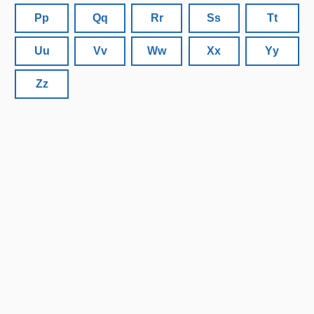
Pp
Qq
Rr
Ss
Tt
Uu
Vv
Ww
Xx
Yy
Zz