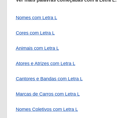
Ver mais palavras começadas com a Letra L:
Nomes com Letra L
Cores com Letra L
Animais com Letra L
Atores e Atrizes com Letra L
Cantores e Bandas com Letra L
Marcas de Carros com Letra L
Nomes Coletivos com Letra L