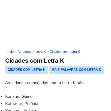
Início
>
As Letras
>
Letra K
>
Cidades com Letra K
Cidades com Letra K
CIDADES COM LETRA K
MAIS PALAVRAS COM LETRA K
As cidades começadas com a Letra K são:
Kankan, Guiné
Katowice, Polónia
Kaunas, Lituânia