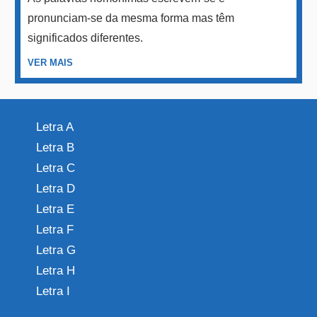
pronunciam-se da mesma forma mas têm
significados diferentes.
VER MAIS
Letra A
Letra B
Letra C
Letra D
Letra E
Letra F
Letra G
Letra H
Letra I