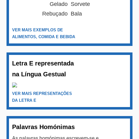
Gelado
Sorvete
Rebuçado
Bala
VER MAIS EXEMPLOS DE
ALIMENTOS, COMIDA E BEBIDA
Letra E representada
na Língua Gestual
VER MAIS REPRESENTAÇÕES
DA LETRA E
Palavras Homónimas
As palavras homónimas escrevem-se e