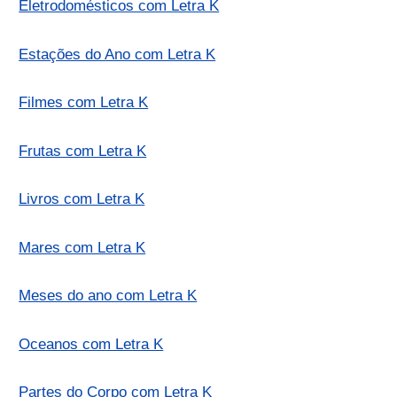
Eletrodomésticos com Letra K
Estações do Ano com Letra K
Filmes com Letra K
Frutas com Letra K
Livros com Letra K
Mares com Letra K
Meses do ano com Letra K
Oceanos com Letra K
Partes do Corpo com Letra K