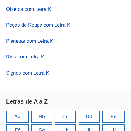
Objetos com Letra K
Peças de Roupa com Letra K
Planetas com Letra K
Rios com Letra K
Signos com Letra K
Letras de A a Z
Aa
Bb
Cc
Dd
Ee
Ff
Gg
Hh
Ii
Jj