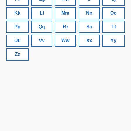
Kk
Ll
Mm
Nn
Oo
Pp
Qq
Rr
Ss
Tt
Uu
Vv
Ww
Xx
Yy
Zz