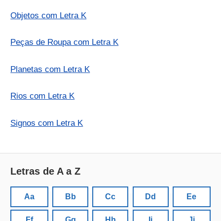
Objetos com Letra K
Peças de Roupa com Letra K
Planetas com Letra K
Rios com Letra K
Signos com Letra K
Letras de A a Z
Aa
Bb
Cc
Dd
Ee
Ff
Gg
Hh
Ii
Jj