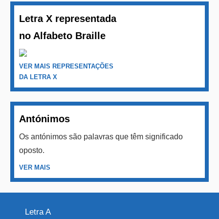
Letra X representada
no Alfabeto Braille
VER MAIS REPRESENTAÇÕES
DA LETRA X
Antónimos
Os antónimos são palavras que têm significado
oposto.
VER MAIS
Letra A