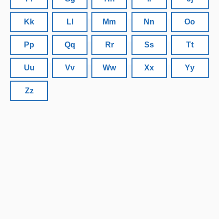
Kk
Ll
Mm
Nn
Oo
Pp
Qq
Rr
Ss
Tt
Uu
Vv
Ww
Xx
Yy
Zz