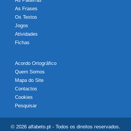
As Palavras
As Frases
Os Textos
Jogos
Atividades
Fichas
Acordo Ortográfico
Quem Somos
Mapa do Site
Contactos
Cookies
Pesquisar
© 2026
alfabeto.pt
- Todos os direitos reservados.