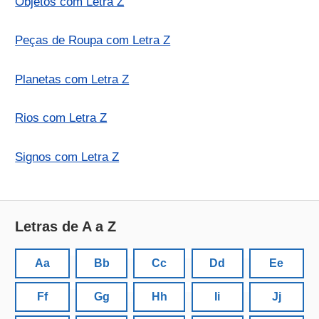
Objetos com Letra Z
Peças de Roupa com Letra Z
Planetas com Letra Z
Rios com Letra Z
Signos com Letra Z
Letras de A a Z
Aa
Bb
Cc
Dd
Ee
Ff
Gg
Hh
Ii
Jj