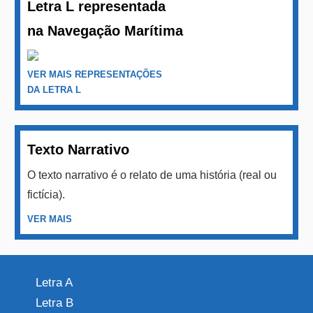
Letra L representada
na Navegação Marítima
VER MAIS REPRESENTAÇÕES
DA LETRA L
Texto Narrativo
O texto narrativo é o relato de uma história (real ou
fictícia).
VER MAIS
Letra A
Letra B