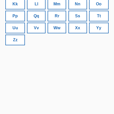
Kk
Ll
Mm
Nn
Oo
Pp
Qq
Rr
Ss
Tt
Uu
Vv
Ww
Xx
Yy
Zz