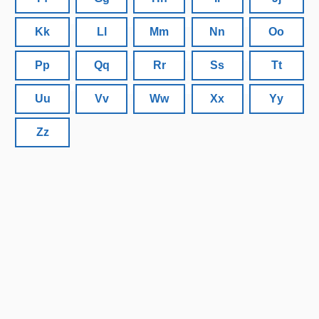
Kk
Ll
Mm
Nn
Oo
Pp
Qq
Rr
Ss
Tt
Uu
Vv
Ww
Xx
Yy
Zz