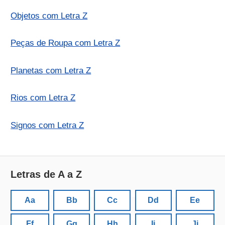
Objetos com Letra Z
Peças de Roupa com Letra Z
Planetas com Letra Z
Rios com Letra Z
Signos com Letra Z
Letras de A a Z
Aa
Bb
Cc
Dd
Ee
Ff
Gg
Hh
Ii
Jj