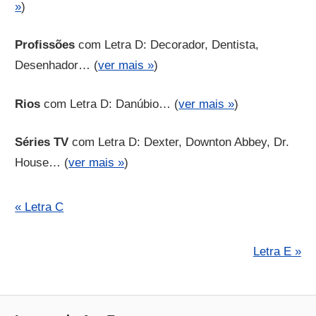
»
)
Profissões
com Letra D: Decorador, Dentista,
Desenhador… (
ver mais »
)
Rios
com Letra D: Danúbio… (
ver mais »
)
Séries TV
com Letra D: Dexter, Downton Abbey, Dr.
House… (
ver mais »
)
« Letra C
Letra E »