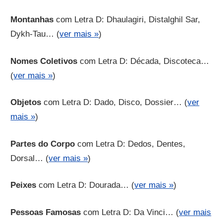
Montanhas
com Letra D: Dhaulagiri, Distalghil Sar,
Dykh-Tau… (
ver mais »
)
Nomes Coletivos
com Letra D: Década, Discoteca…
(
ver mais »
)
Objetos
com Letra D: Dado, Disco, Dossier… (
ver
mais »
)
Partes do Corpo
com Letra D: Dedos, Dentes,
Dorsal… (
ver mais »
)
Peixes
com Letra D: Dourada… (
ver mais »
)
Pessoas Famosas
com Letra D: Da Vinci… (
ver mais