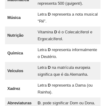
representa 500 (
quigenti
).
Letra
D
representa a nota musical
Música
“Ré”.
Vitamina
D
é o Colecalciferol e
Nutrição
Ergocalciferol.
Letra
D
representa informalmente
Química
o Deutério.
Letra
D
na matrícula europeia
Veículos
significa que é da Alemanha.
Letra
D
representa a Dama (ou
Xadrez
Rainha).
Abreviaturas
D.
pode significar Dom ou Dona.