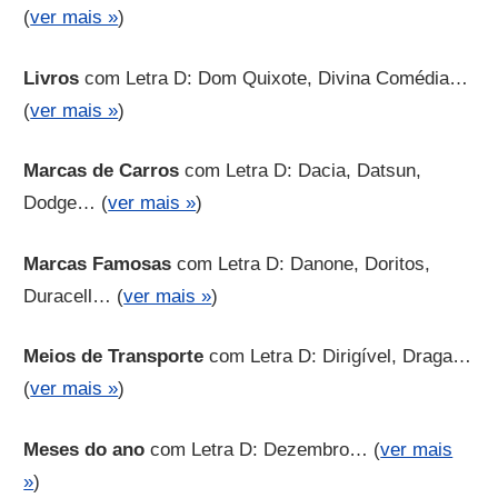
(
ver mais »
)
Livros
com Letra D: Dom Quixote, Divina Comédia…
(
ver mais »
)
Marcas de Carros
com Letra D: Dacia, Datsun,
Dodge… (
ver mais »
)
Marcas Famosas
com Letra D: Danone, Doritos,
Duracell… (
ver mais »
)
Meios de Transporte
com Letra D: Dirigível, Draga…
(
ver mais »
)
Meses do ano
com Letra D: Dezembro… (
ver mais
»
)