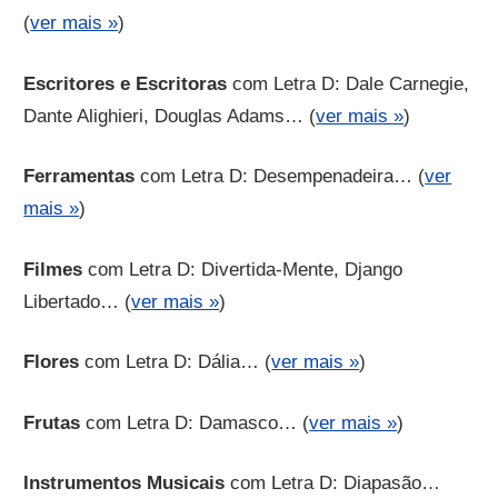
(
ver mais »
)
Escritores e Escritoras
com Letra D: Dale Carnegie,
Dante Alighieri, Douglas Adams… (
ver mais »
)
Ferramentas
com Letra D: Desempenadeira… (
ver
mais »
)
Filmes
com Letra D: Divertida-Mente, Django
Libertado… (
ver mais »
)
Flores
com Letra D: Dália… (
ver mais »
)
Frutas
com Letra D: Damasco… (
ver mais »
)
Instrumentos Musicais
com Letra D: Diapasão…