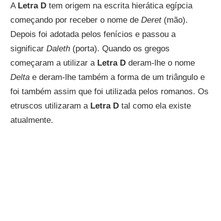
A
Letra D
tem origem na escrita hierática egípcia
começando por receber o nome de
Deret
(mão).
Depois foi adotada pelos fenícios e passou a
significar
Daleth
(porta). Quando os gregos
começaram a utilizar a
Letra D
deram-lhe o nome
Delta
e deram-lhe também a forma de um triângulo e
foi também assim que foi utilizada pelos romanos. Os
etruscos utilizaram a
Letra D
tal como ela existe
atualmente.