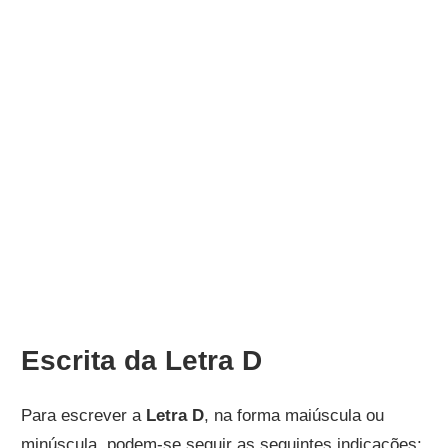
Escrita da Letra D
Para escrever a
Letra D
, na forma maiúscula ou
minúscula, podem-se seguir as seguintes indicações: