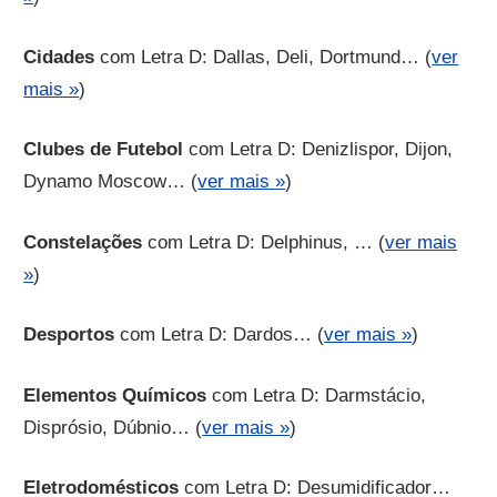
Cidades
com Letra D: Dallas, Deli, Dortmund… (
ver
mais »
)
Clubes de Futebol
com Letra D: Denizlispor, Dijon,
Dynamo Moscow… (
ver mais »
)
Constelações
com Letra D: Delphinus, … (
ver mais
»
)
Desportos
com Letra D: Dardos… (
ver mais »
)
Elementos Químicos
com Letra D: Darmstácio,
Disprósio, Dúbnio… (
ver mais »
)
Eletrodomésticos
com Letra D: Desumidificador…