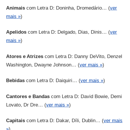
Animais
com Letra D: Doninha, Dromedário… (
ver
mais »
)
Apelidos
com Letra D: Delgado, Dias, Dinis… (
ver
mais »
)
Atores e Atrizes
com Letra D: Danny DeVito, Denzel
Washington, Dwayne Johnson… (
ver mais »
)
Bebidas
com Letra D: Daiquiri… (
ver mais »
)
Cantores e Bandas
com Letra D: David Bowie, Demi
Lovato, Dr Dre… (
ver mais »
)
Capitais
com Letra D: Dakar, Díli, Dublin… (
ver mais
»
)