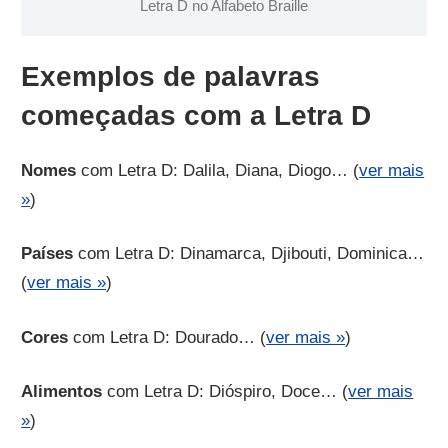
Letra D no Alfabeto Braille
Exemplos de palavras
começadas com a Letra D
Nomes
com Letra D: Dalila, Diana, Diogo… (
ver mais
»
)
Países
com Letra D: Dinamarca, Djibouti, Dominica…
(
ver mais »
)
Cores
com Letra D: Dourado… (
ver mais »
)
Alimentos
com Letra D: Dióspiro, Doce… (
ver mais
»
)