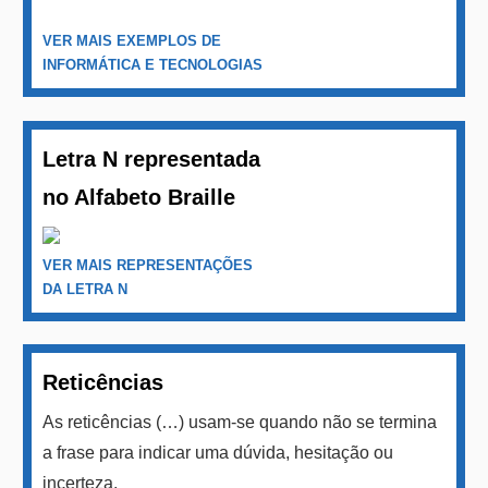
VER MAIS EXEMPLOS DE
INFORMÁTICA E TECNOLOGIAS
Letra N representada
no Alfabeto Braille
VER MAIS REPRESENTAÇÕES
DA LETRA N
Reticências
As reticências (…) usam-se quando não se termina
a frase para indicar uma dúvida, hesitação ou
incerteza.