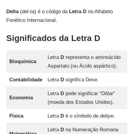
Delta
(del-ta) é o código da
Letra D
no Alfabeto
Fonético Internacional.
Significados da Letra D
Letra
D
representa o aminoácido
Bioquímica
Aspartato (ou Ácido aspártico).
Contabilidade
Letra
D
significa Deve.
Letra
D
pode significar “Dólar”
Economia
(moeda dos Estados Unidos).
Física
Letra
D
é o símbolo de
debye
.
Letra
D
na Numeração Romana
Matemática