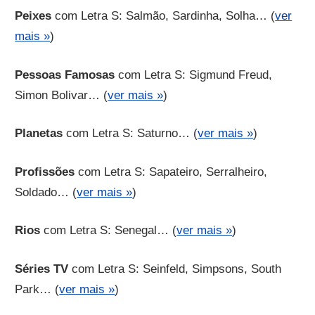
Peixes
com Letra S: Salmão, Sardinha, Solha… (
ver
mais »
)
Pessoas Famosas
com Letra S: Sigmund Freud,
Simon Bolivar… (
ver mais »
)
Planetas
com Letra S: Saturno… (
ver mais »
)
Profissões
com Letra S: Sapateiro, Serralheiro,
Soldado… (
ver mais »
)
Rios
com Letra S: Senegal… (
ver mais »
)
Séries TV
com Letra S: Seinfeld, Simpsons, South
Park… (
ver mais »
)