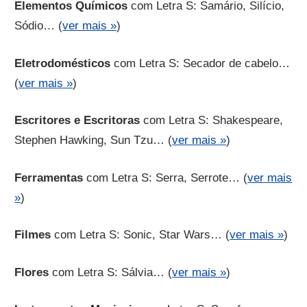
Elementos Químicos
com Letra S: Samário, Silício,
Sódio… (
ver mais »
)
Eletrodomésticos
com Letra S: Secador de cabelo…
(
ver mais »
)
Escritores e Escritoras
com Letra S: Shakespeare,
Stephen Hawking, Sun Tzu… (
ver mais »
)
Ferramentas
com Letra S: Serra, Serrote… (
ver mais
»
)
Filmes
com Letra S: Sonic, Star Wars… (
ver mais »
)
Flores
com Letra S: Sálvia… (
ver mais »
)