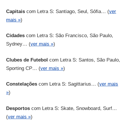
Capitais
com Letra S: Santiago, Seul, Sófia… (
ver
mais »
)
Cidades
com Letra S: São Francisco, São Paulo,
Sydney… (
ver mais »
)
Clubes de Futebol
com Letra S: Santos, São Paulo,
Sporting CP… (
ver mais »
)
Constelações
com Letra S: Sagittarius… (
ver mais
»
)
Desportos
com Letra S: Skate, Snowboard, Surf…
(
ver mais »
)