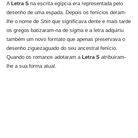
A
Letra S
na escrita egípcia era representada pelo
desenho de uma espada. Depois os fenícios deram-
lhe o nome de
Shin
que significava dente e mais tarde
os gregos batizaram-na de
sigma
e a letra adquiriu
também um novo formato que apenas preservava o
desenho ziguezaguado do seu ancestral fenício.
Quando os romanos adotaram a
Letra S
atribuiram-
lhe a sua forma atual.