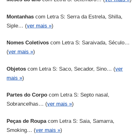
Montanhas
com Letra S: Serra da Estrela, Shilla,
Siple… (
ver mais »
)
Nomes Coletivos
com Letra S: Saraivada, Século…
(
ver mais »
)
Objetos
com Letra S: Saco, Secador, Sino… (
ver
mais »
)
Partes do Corpo
com Letra S: Septo nasal,
Sobrancelhas… (
ver mais »
)
Peças de Roupa
com Letra S: Saia, Samarra,
Smoking… (
ver mais »
)