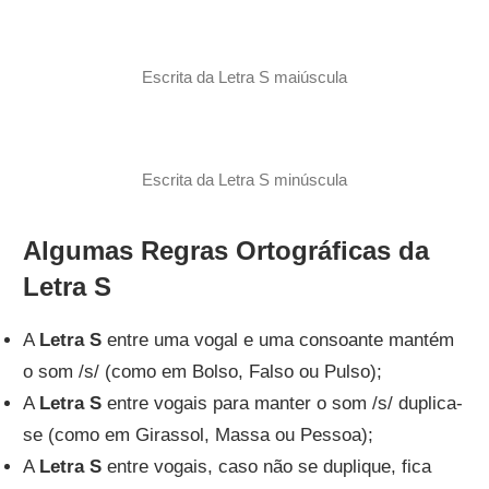
Escrita da Letra S maiúscula
Escrita da Letra S minúscula
Algumas Regras Ortográficas da
Letra S
A
Letra S
entre uma vogal e uma consoante mantém
o som /s/ (como em Bolso, Falso ou Pulso);
A
Letra S
entre vogais para manter o som /s/ duplica-
se (como em Girassol, Massa ou Pessoa);
A
Letra S
entre vogais, caso não se duplique, fica