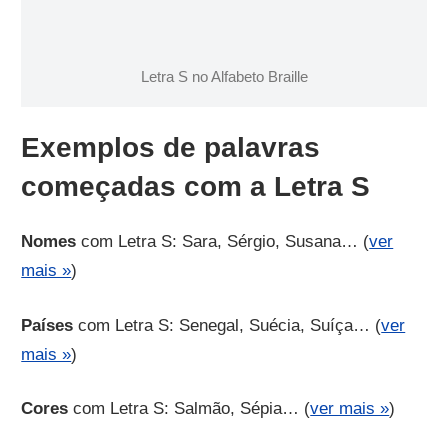
Letra S no Alfabeto Braille
Exemplos de palavras
começadas com a Letra S
Nomes
com Letra S: Sara, Sérgio, Susana… (
ver
mais »
)
Países
com Letra S: Senegal, Suécia, Suíça… (
ver
mais »
)
Cores
com Letra S: Salmão, Sépia… (
ver mais »
)