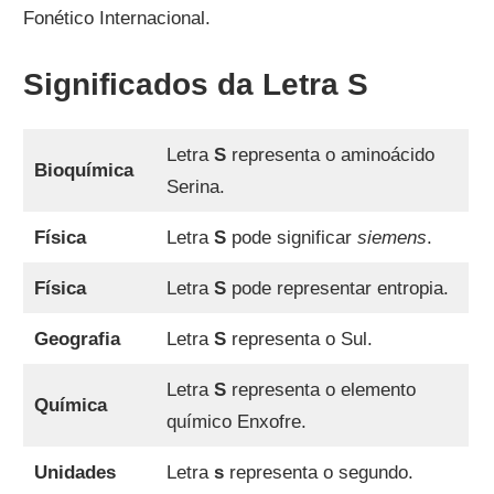
Fonético Internacional.
Significados da Letra S
Letra
S
representa o aminoácido
Bioquímica
Serina.
Física
Letra
S
pode significar
siemens
.
Física
Letra
S
pode representar entropia.
Geografia
Letra
S
representa o Sul.
Letra
S
representa o elemento
Química
químico Enxofre.
Unidades
Letra
s
representa o segundo.