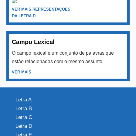
VER MAIS REPRESENTAÇÕES
DA LETRA D
Campo Lexical
O campo lexical é um conjunto de palavras que
estão relacionadas com o mesmo assunto.
VER MAIS
Letra A
Letra B
Letra C
Letra D
Letra E