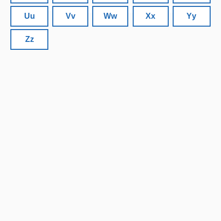
Uu
Vv
Ww
Xx
Yy
Zz