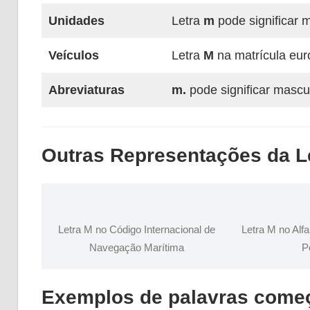
Unidades
Letra
m
pode significar 
Veículos
Letra
M
na matrícula euro
Abreviaturas
m.
pode significar mascul
Outras Representações da L
Letra M no Código Internacional de
Letra M no Alf
Navegação Marítima
P
Exemplos de palavras come