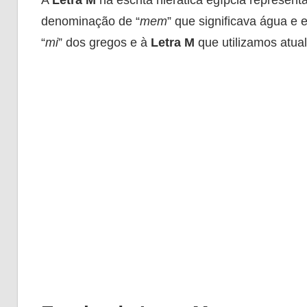
denominação de “
mem
” que significava água e
“
mi
” dos gregos e à
Letra M
que utilizamos atua