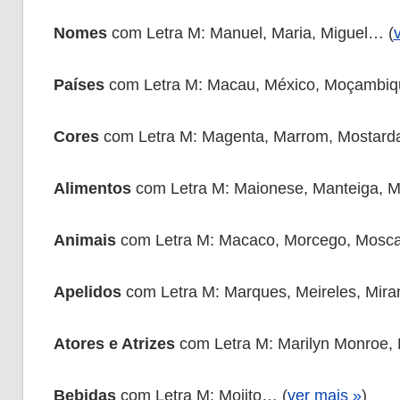
Nomes
com Letra M: Manuel, Maria, Miguel… (
Países
com Letra M: Macau, México, Moçambi
Cores
com Letra M: Magenta, Marrom, Mostard
Alimentos
com Letra M: Maionese, Manteiga, 
Animais
com Letra M: Macaco, Morcego, Mosc
Apelidos
com Letra M: Marques, Meireles, Mir
Atores e Atrizes
com Letra M: Marilyn Monroe,
Bebidas
com Letra M: Mojito… (
ver mais »
)