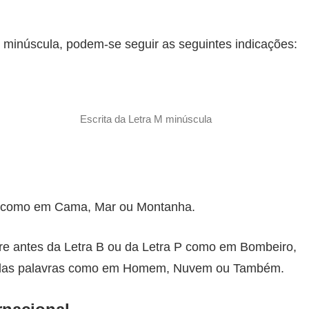
 minúscula, podem-se seguir as seguintes indicações:
Escrita da Letra M minúscula
 como em Cama, Mar ou Montanha.
re antes da Letra B ou da Letra P como em Bombeiro,
al das palavras como em Homem, Nuvem ou Também.