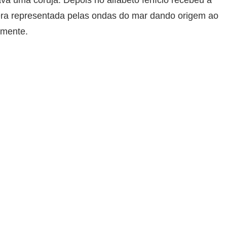
 era representada pelas ondas do mar dando origem ao
lmente.