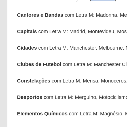
Cantores e Bandas
com Letra M: Madonna, Meta
Capitais
com Letra M: Madrid, Montevideu, Mo
Cidades
com Letra M: Manchester, Melbourne, 
Clubes de Futebol
com Letra M: Manchester Cit
Constelações
com Letra M: Mensa, Monoceros
Desportos
com Letra M: Mergulho, Motociclism
Elementos Químicos
com Letra M: Magnésio, M