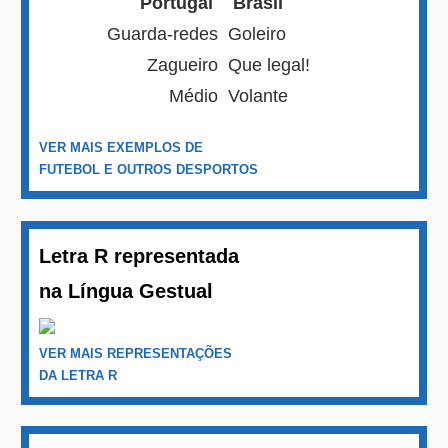
Portugal
Brasil
Guarda-redes
Goleiro
Zagueiro
Que legal!
Médio
Volante
VER MAIS EXEMPLOS DE
FUTEBOL E OUTROS DESPORTOS
Letra R representada
na Língua Gestual
VER MAIS REPRESENTAÇÕES
DA LETRA R