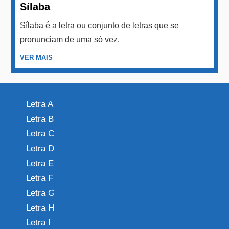
Sílaba
Sílaba é a letra ou conjunto de letras que se
pronunciam de uma só vez.
VER MAIS
Letra A
Letra B
Letra C
Letra D
Letra E
Letra F
Letra G
Letra H
Letra I