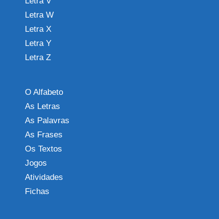
Letra V
Letra W
Letra X
Letra Y
Letra Z
O Alfabeto
As Letras
As Palavras
As Frases
Os Textos
Jogos
Atividades
Fichas