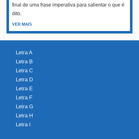
final de uma frase imperativa para salientar o que é
dito.
VER MAIS
Letra A
Letra B
Letra C
Letra D
Letra E
Letra F
Letra G
Letra H
Letra I