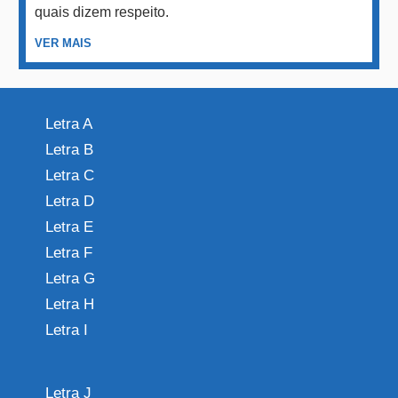
quais dizem respeito.
VER MAIS
Letra A
Letra B
Letra C
Letra D
Letra E
Letra F
Letra G
Letra H
Letra I
Letra J