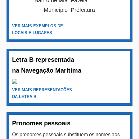
Bairro de lata
Favela
Município
Prefeitura
VER MAIS EXEMPLOS DE
LOCAIS E LUGARES
Letra B representada
na Navegação Marítima
VER MAIS REPRESENTAÇÕES
DA LETRA B
Pronomes pessoais
Os pronomes pessoais substituem os nomes aos