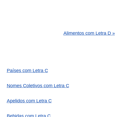
Alimentos com Letra D »
Países com Letra C
Nomes Coletivos com Letra C
Apelidos com Letra C
Bebidas com Letra C