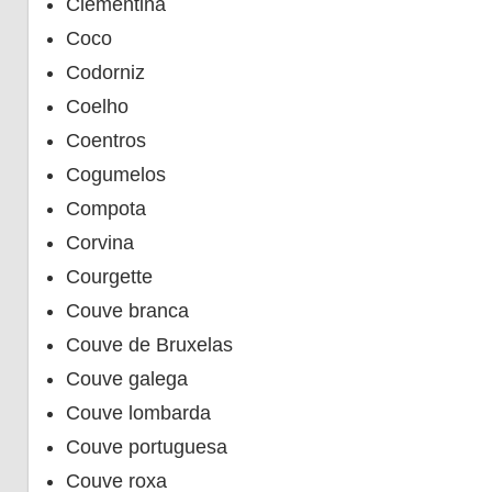
Clementina
Coco
Codorniz
Coelho
Coentros
Cogumelos
Compota
Corvina
Courgette
Couve branca
Couve de Bruxelas
Couve galega
Couve lombarda
Couve portuguesa
Couve roxa