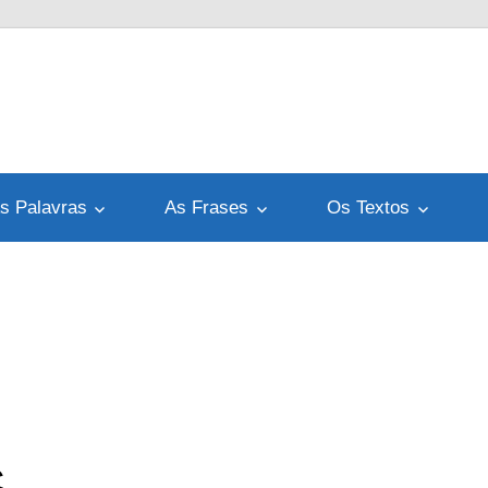
s Palavras
As Frases
Os Textos
C