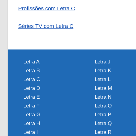
Profissões com Letra C
Séries TV com Letra C
Letra A
Letra J
Letra B
Letra K
Letra C
Letra L
Letra D
Letra M
Letra E
Letra N
Letra F
Letra O
Letra G
Letra P
Letra H
Letra Q
Letra I
Letra R