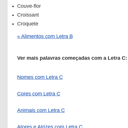
Couve-flor
Croissant
Croquete
« Alimentos com Letra B
Ver mais palavras começadas com a Letra C:
Nomes com Letra C
Cores com Letra C
Animais com Letra C
Atores e Atrizes com Letra C