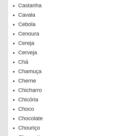
Castanha
Cavala
Cebola
Cenoura
Cereja
Cerveja
Chá
Chamuça
Cherne
Chicharro
Chicória
Choco
Chocolate
Chouriço