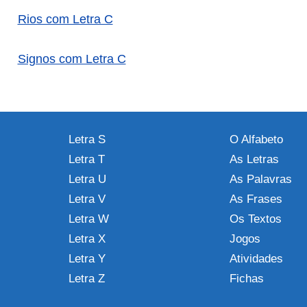
Rios com Letra C
Signos com Letra C
Letra S
O Alfabeto
Letra T
As Letras
Letra U
As Palavras
Letra V
As Frases
Letra W
Os Textos
Letra X
Jogos
Letra Y
Atividades
Letra Z
Fichas