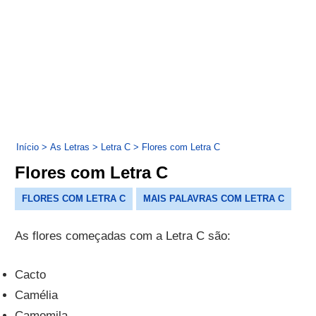
Início
>
As Letras
>
Letra C
>
Flores com Letra C
Flores com Letra C
FLORES COM LETRA C
MAIS PALAVRAS COM LETRA C
As flores começadas com a Letra C são:
Cacto
Camélia
Camomila