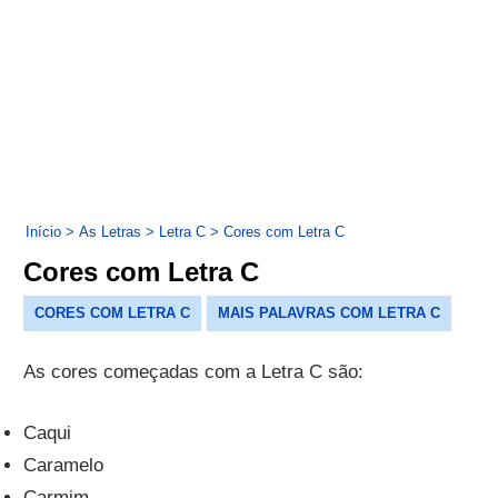
Início
>
As Letras
>
Letra C
>
Cores com Letra C
Cores com Letra C
CORES COM LETRA C
MAIS PALAVRAS COM LETRA C
As cores começadas com a Letra C são:
Caqui
Caramelo
Carmim