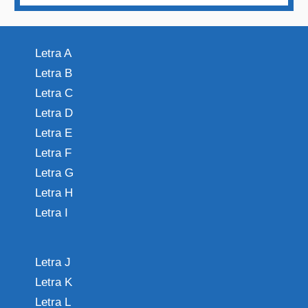
Letra A
Letra B
Letra C
Letra D
Letra E
Letra F
Letra G
Letra H
Letra I
Letra J
Letra K
Letra L