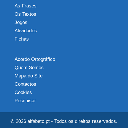
As Frases
Os Textos
Jogos
Atividades
Fichas
Acordo Ortográfico
Quem Somos
Mapa do Site
Contactos
Cookies
Pesquisar
© 2026
alfabeto.pt
- Todos os direitos reservados.