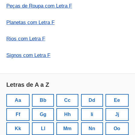
Peças de Roupa com Letra F
Planetas com Letra F
Rios com Letra F
Signos com Letra F
Letras de A a Z
Aa
Bb
Cc
Dd
Ee
Ff
Gg
Hh
Ii
Jj
Kk
Ll
Mm
Nn
Oo