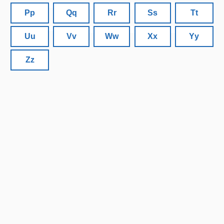
Pp
Qq
Rr
Ss
Tt
Uu
Vv
Ww
Xx
Yy
Zz