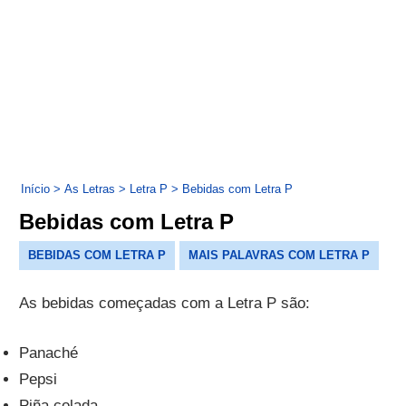
Início
>
As Letras
>
Letra P
>
Bebidas com Letra P
Bebidas com Letra P
BEBIDAS COM LETRA P
MAIS PALAVRAS COM LETRA P
As bebidas começadas com a Letra P são:
Panaché
Pepsi
Piña colada