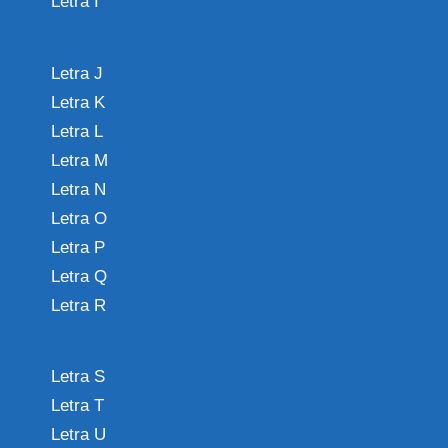
Letra I
Letra J
Letra K
Letra L
Letra M
Letra N
Letra O
Letra P
Letra Q
Letra R
Letra S
Letra T
Letra U