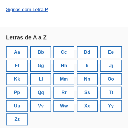
Signos com Letra P
Letras de A a Z
Aa
Bb
Cc
Dd
Ee
Ff
Gg
Hh
Ii
Jj
Kk
Ll
Mm
Nn
Oo
Pp
Qq
Rr
Ss
Tt
Uu
Vv
Ww
Xx
Yy
Zz