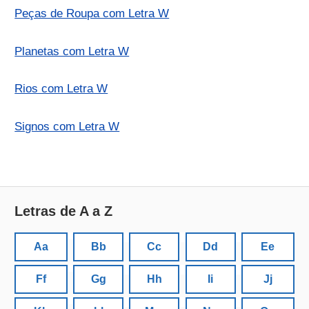
Peças de Roupa com Letra W
Planetas com Letra W
Rios com Letra W
Signos com Letra W
Letras de A a Z
Aa
Bb
Cc
Dd
Ee
Ff
Gg
Hh
Ii
Jj