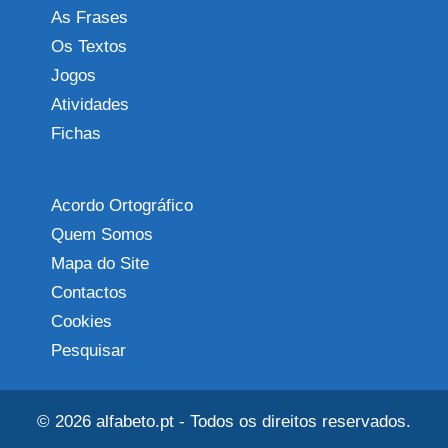
As Frases
Os Textos
Jogos
Atividades
Fichas
Acordo Ortográfico
Quem Somos
Mapa do Site
Contactos
Cookies
Pesquisar
© 2026
alfabeto.pt
- Todos os direitos reservados.