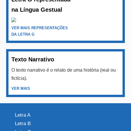
na Língua Gestual
VER MAIS REPRESENTAÇÕES
DA LETRA G
Texto Narrativo
O texto narrativo é o relato de uma história (real ou
fictícia).
VER MAIS
Letra A
Letra B