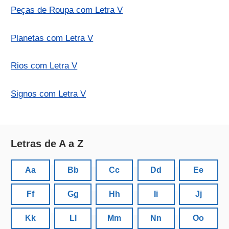
Peças de Roupa com Letra V
Planetas com Letra V
Rios com Letra V
Signos com Letra V
Letras de A a Z
Aa
Bb
Cc
Dd
Ee
Ff
Gg
Hh
Ii
Jj
Kk
Ll
Mm
Nn
Oo