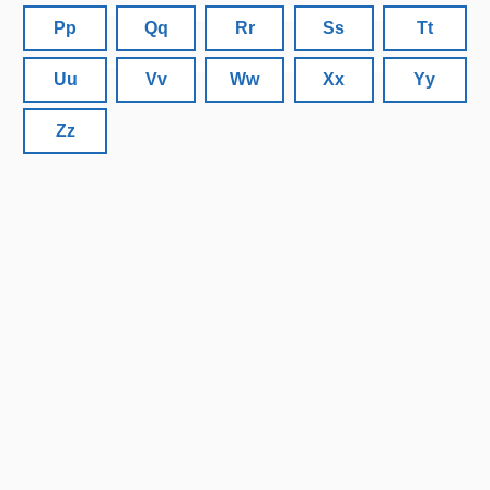
Pp
Qq
Rr
Ss
Tt
Uu
Vv
Ww
Xx
Yy
Zz