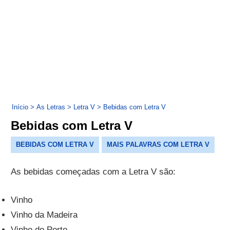
Início
>
As Letras
>
Letra V
>
Bebidas com Letra V
Bebidas com Letra V
BEBIDAS COM LETRA V
MAIS PALAVRAS COM LETRA V
As bebidas começadas com a Letra V são:
Vinho
Vinho da Madeira
Vinho do Porto