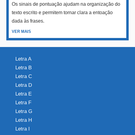
Os sinais de pontuação ajudam na organização do
texto escrito e permitem tornar clara a entoação
dada às frases.
VER MAIS
Letra A
Letra B
Letra C
Letra D
Letra E
Letra F
Letra G
Letra H
Letra I