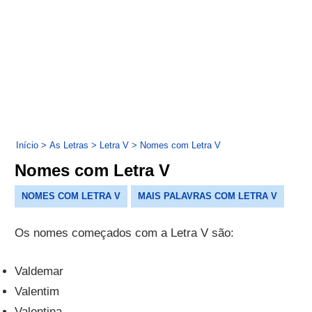
Início
>
As Letras
>
Letra V
>
Nomes com Letra V
Nomes com Letra V
NOMES COM LETRA V
MAIS PALAVRAS COM LETRA V
Os nomes começados com a Letra V são:
Valdemar
Valentim
Valentina