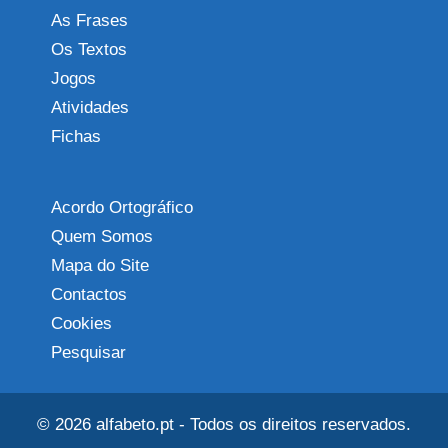
As Frases
Os Textos
Jogos
Atividades
Fichas
Acordo Ortográfico
Quem Somos
Mapa do Site
Contactos
Cookies
Pesquisar
© 2026
alfabeto.pt
- Todos os direitos reservados.