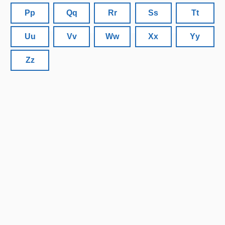
Pp
Qq
Rr
Ss
Tt
Uu
Vv
Ww
Xx
Yy
Zz