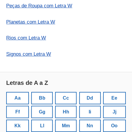
Peças de Roupa com Letra W
Planetas com Letra W
Rios com Letra W
Signos com Letra W
Letras de A a Z
Aa
Bb
Cc
Dd
Ee
Ff
Gg
Hh
Ii
Jj
Kk
Ll
Mm
Nn
Oo