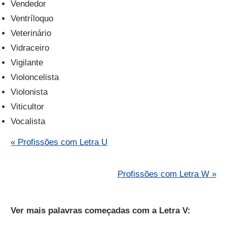
Vendedor
Ventríloquo
Veterinário
Vidraceiro
Vigilante
Violoncelista
Violonista
Viticultor
Vocalista
« Profissões com Letra U
Profissões com Letra W »
Ver mais palavras começadas com a Letra V: