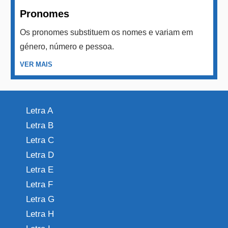
Pronomes
Os pronomes substituem os nomes e variam em
género, número e pessoa.
VER MAIS
Letra A
Letra B
Letra C
Letra D
Letra E
Letra F
Letra G
Letra H