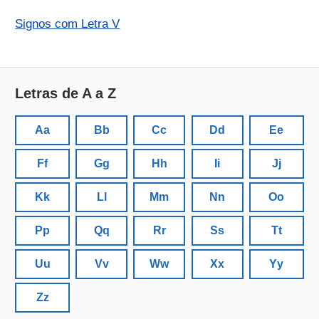
Signos com Letra V
Letras de A a Z
Aa
Bb
Cc
Dd
Ee
Ff
Gg
Hh
Ii
Jj
Kk
Ll
Mm
Nn
Oo
Pp
Qq
Rr
Ss
Tt
Uu
Vv
Ww
Xx
Yy
Zz