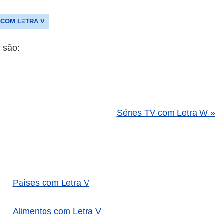
 COM LETRA V
 são:
Séries TV com Letra W »
Países com Letra V
Alimentos com Letra V