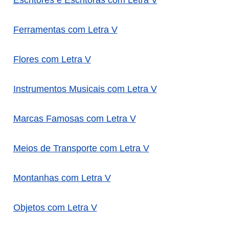
Escritores e Escritoras com Letra V
Ferramentas com Letra V
Flores com Letra V
Instrumentos Musicais com Letra V
Marcas Famosas com Letra V
Meios de Transporte com Letra V
Montanhas com Letra V
Objetos com Letra V